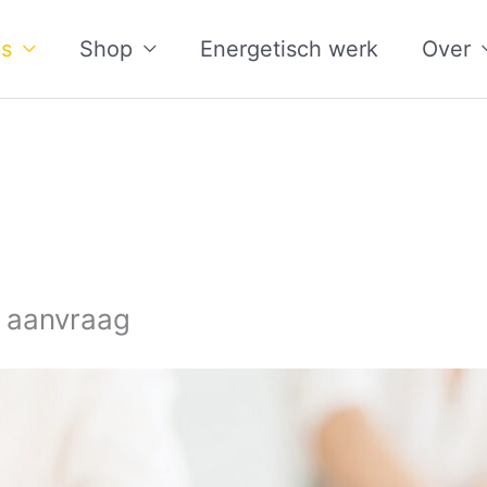
s
Shop
Energetisch werk
Over
 aanvraag