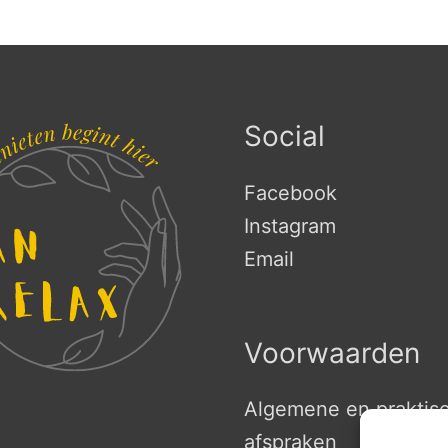
Social
Facebook
Instagram
Email
Voorwaarden
Algemene en praktis
afspraken