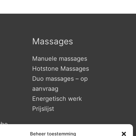
Massages
Manuele massages
Hotstone Massages
Duo massages – op
aanvraag
Energetisch werk
Prijslijst
che
Beheer toestemming