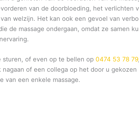
vorderen van de doorbloeding, het verlichten v
 van welzijn. Het kan ook een gevoel van verbo
die de massage ondergaan, omdat ze samen k
nervaring.
 sturen, of even op te bellen op
0474 53 78 79
ik nagaan of een collega op het door u gekozen
ele van een enkele massage.