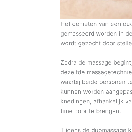
Het genieten van een duo
gemasseerd worden in dez
wordt gezocht door stelle
Zodra de massage begint,
dezelfde massagetechnie
waarbij beide personen t
kunnen worden aangepast 
knedingen, afhankelijk va
time door te brengen.
Tijdens de duomassage k