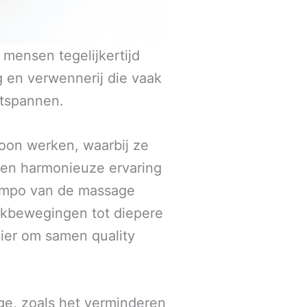
 mensen tegelijkertijd
 en verwennerij die vaak
ntspannen.
oon werken, waarbij ze
een harmonieuze ervaring
tempo van de massage
jkbewegingen tot diepere
nier om samen quality
e, zoals het verminderen