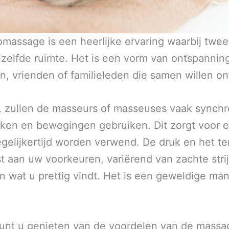
massage is een heerlijke ervaring waarbij twee
elfde ruimte. Het is een vorm van ontspanning
n, vrienden of familieleden die samen willen o
 zullen de masseurs of masseuses vaak synchr
ken en bewegingen gebruiken. Dit zorgt voor 
egelijkertijd worden verwend. De druk en het 
aan uw voorkeuren, variërend van zachte stri
n wat u prettig vindt. Het is een geweldige ma
unt u genieten van de voordelen van de massag