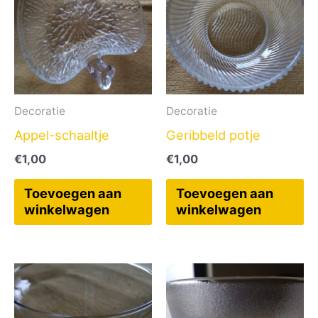
Decoratie
Decoratie
Appel-schaaltje
Geribbeld potje
€
1,00
€
1,00
Toevoegen aan
Toevoegen aan
winkelwagen
winkelwagen