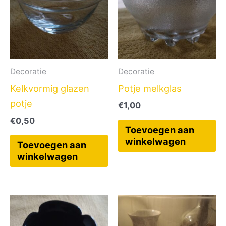
Decoratie
Decoratie
Kelkvormig glazen
Potje melkglas
potje
€
1,00
€
0,50
Toevoegen aan
winkelwagen
Toevoegen aan
winkelwagen