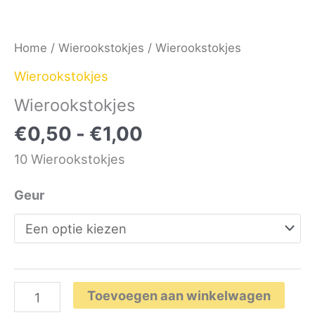
Home
/
Wierookstokjes
/ Wierookstokjes
Wierookstokjes
Wierookstokjes
Prijsklasse:
€
0,50
-
€
1,00
€0,50
10 Wierookstokjes
tot
€1,00
Geur
Wierookstokjes
Toevoegen aan winkelwagen
aantal