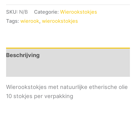
SKU:
N/B
Categorie:
Wierookstokjes
Tags:
wierook
,
wierookstokjes
Beschrijving
Bijkomende informatie
Wierookstokjes met natuurlijke etherische olie
10 stokjes per verpakking